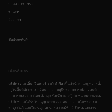
บุคคลากรของเรา
ข่าวสาร
ติดต่อเรา
ข้อจำกัดสิทธิ
เกี่ยวกับเรา
บริษัท เจ.เอ.เอ็น. อินเตอร์ ลอว์ จำกัด
เป็นสำนักงานกฎหมายตั้ง
อยู่ในพื้นที่พัทยา โดยมีทนายความผู้มีประสบการณ์สามคนที่
สามารถพูดภาษาไทย อังกฤษ รัสเซีย และญี่ปุ่น ทนายความของ
บริษัททุกคนได้รับใบอนุญาตจากสภาทนายความในพระบรม
ราชูปถัมภ์ และใบอนุญาตทนายความผู้ทำคำรับรองเอกสาร